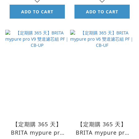
ADD TO CART
ADD TO CART
【定期購 365 天】
【定期購 365 天】
BRITA mypure pro
BRITA mypure pro