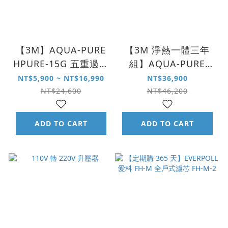
【3M】AQUA-PURE
【3M 淨熱一體三年
HPURE-15G 五重過濾
組】AQUA-PURE
濾芯 HPURE-R600-
HPURE-15G 淨熱一體
NT$5,900 ~ NT$16,990
NT$36,900
CAR
觸控式熱飲機
NT$24,600
NT$46,200
ADD TO CART
ADD TO CART