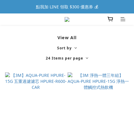
點我加 LINE 領取 $300 優惠券 💰
View All
Sort by
24 Items per page