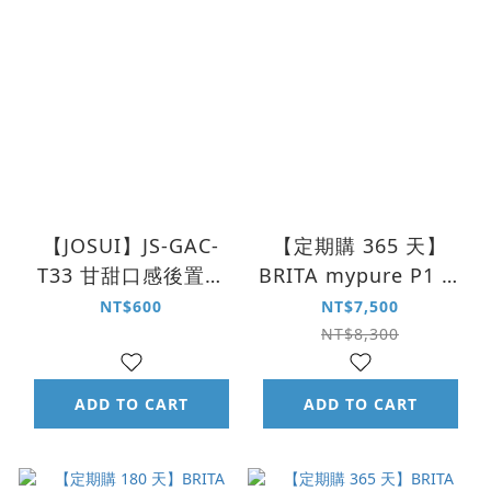
【JOSUI】JS-GAC-
【定期購 365 天】
T33 甘甜口感後置活
BRITA mypure P1 硬
性碳濾芯
水軟化型濾芯 P3000
NT$600
NT$7,500
NT$8,300
ADD TO CART
ADD TO CART