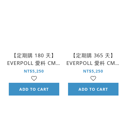
【定期購 180 天】
【定期購 365 天】
EVERPOLL 愛科 CM1-
EVERPOLL 愛科 CM1-
MF220 商用無鈉樹脂
MF110 商用雙效複合
NT$5,250
NT$5,250
軟水濾芯 MF-220
式濾芯 MF-110
ADD TO CART
ADD TO CART