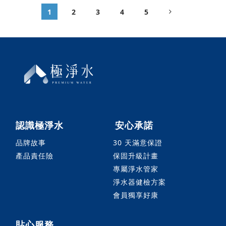
1
2
3
4
5
認識極淨水
安心承諾
品牌故事
30 天滿意保證
產品責任險
保固升級計畫
專屬淨水管家
淨水器健檢方案
會員獨享好康
貼心服務