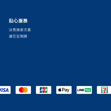
貼心服務
汰舊換新方案
濾芯定期購