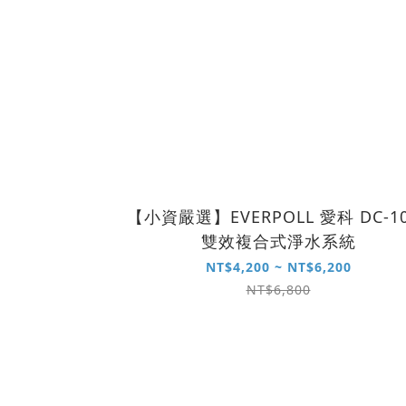
【小資嚴選】EVERPOLL 愛科 DC-10
雙效複合式淨水系統
NT$4,200 ~ NT$6,200
NT$6,800