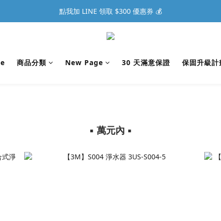
點我加 LINE 領取 $300 優惠券 💰
e
商品分類
New Page
30 天滿意保證
保固升級計
▪︎ 萬元內 ▪︎