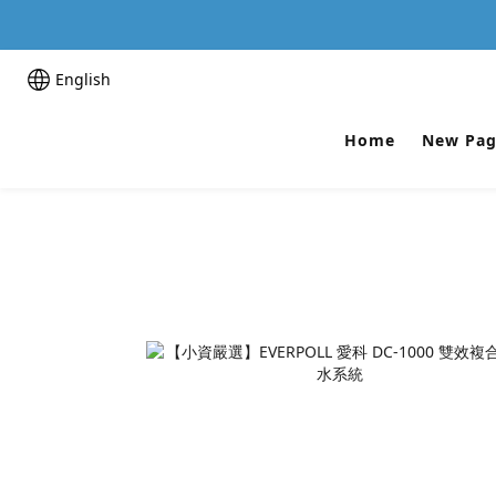
English
Home
New Pag