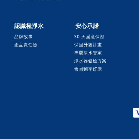
認識極淨水
安心承諾
品牌故事
30 天滿意保證
產品責任險
保固升級計畫
專屬淨水管家
淨水器健檢方案
會員獨享好康