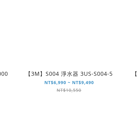
00
【3M】S004 淨水器 3US-S004-5
【
NT$6,990 ~ NT$9,490
NT$10,550