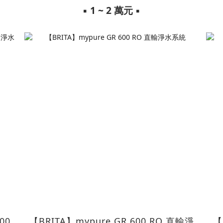
▪︎ 1 ~ 2 萬元 ▪︎
00
【BRITA】mypure GR 600 RO 直輸淨
【