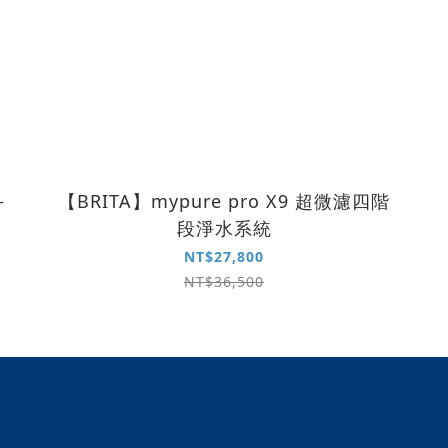
-
【BRITA】mypure pro X9 超微濾四階
段淨水系統
NT$27,800
NT$36,500