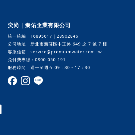
奕尚｜秦佑企業有限公司
統一統編：16895617｜28902846
公司地址：新北市新莊區中正路 649 之 7 號 7 樓
客服信箱：service@premiumwater.com.tw
免付費專線：0800-050-191
服務時間：週一至週五 09：30 - 17：30