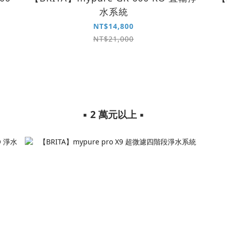
水系統
NT$14,800
NT$21,000
▪︎ 2 萬元以上 ▪︎