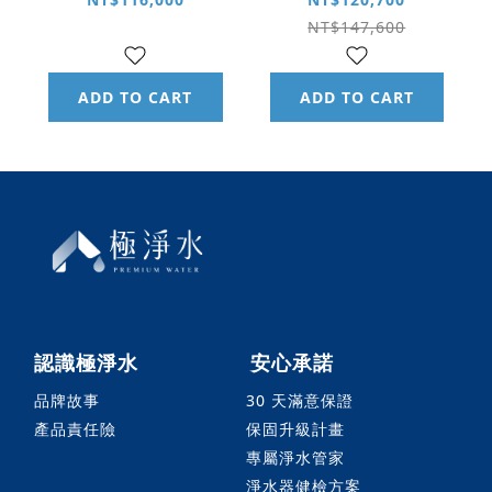
NT$147,600
ADD TO CART
ADD TO CART
認識極淨水
安心承諾
品牌故事
30 天滿意保證
產品責任險
保固升級計畫
專屬淨水管家
淨水器健檢方案