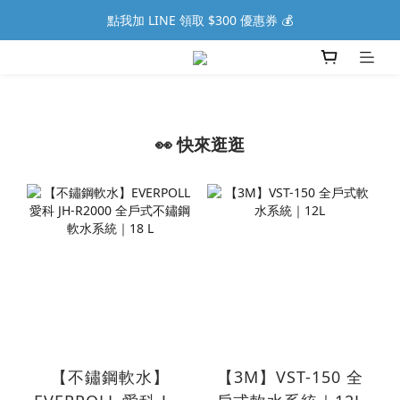
點我加 LINE 領取 $300 優惠券 💰
👀 快來逛逛
【不鏽鋼軟水】
【3M】VST-150 全