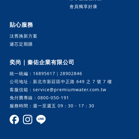
會員獨享好康
貼心服務
汰舊換新方案
濾芯定期購
奕尚｜秦佑企業有限公司
統一統編：16895617｜28902846
公司地址：新北市新莊區中正路 649 之 7 號 7 樓
客服信箱：service@premiumwater.com.tw
免付費專線：0800-050-191
服務時間：週一至週五 09：30 - 17：30