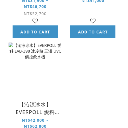
科 EP-168 PLUS 調
NT$31,900 ~
NT$41,000
NT$46,700
溫 UVC 無壓飲水機
NT$52,700
＋HQF-4000 4 合 1
淨水組
ADD TO CART
ADD TO CART
【沁涼冰水】
EVERPOLL 愛科
EVB-398 冰冷熱 三
NT$42,000 ~
NT$62,800
溫 UVC 觸控飲水機