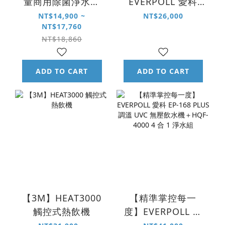
量商用除菌淨水系
EVERPOLL 愛科
統
EP-166 mini 雙溫
NT$14,900 ~
NT$26,000
NT$17,760
無壓飲水機＋HQF-
NT$18,860
4000 4 合 1 淨水組
ADD TO CART
ADD TO CART
【3M】HEAT3000
【精準掌控每一
觸控式熱飲機
度】EVERPOLL 愛