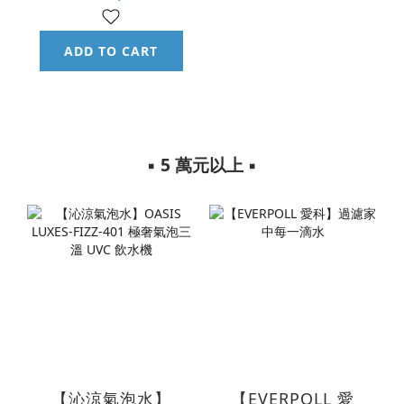
ADD TO CART
▪︎ 5 萬元以上 ▪︎
【沁涼氣泡水】
【EVERPOLL 愛