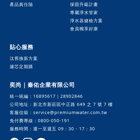
產品責任險
保固升級計畫
專屬淨水管家
淨水器健檢方案
會員獨享好康
貼心服務
汰舊換新方案
濾芯定期購
奕尚｜秦佑企業有限公司
統一統編：16895617｜28902846
公司地址：新北市新莊區中正路 649 之 7 號 7 樓
客服信箱：service@premiumwater.com.tw
免付費專線：0800-050-191
服務時間：週一至週五 09：30 - 17：30