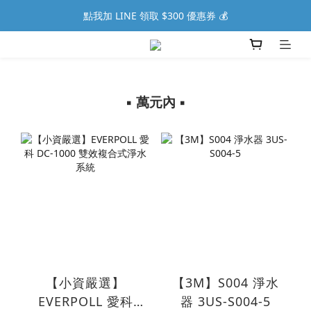
點我加 LINE 領取 $300 優惠券 💰
▪︎ 萬元內 ▪︎
【小資嚴選】
【3M】S004 淨水
EVERPOLL 愛科
器 3US-S004-5