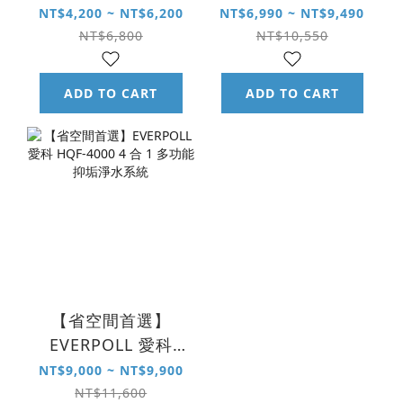
DC-1000 雙效複合
NT$4,200 ~ NT$6,200
NT$6,990 ~ NT$9,490
式淨水系統
NT$6,800
NT$10,550
ADD TO CART
ADD TO CART
【省空間首選】
EVERPOLL 愛科
HQF-4000 4 合 1
NT$9,000 ~ NT$9,900
多功能抑垢淨水系
NT$11,600