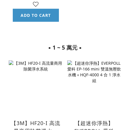
統
ADD TO CART
▪︎ 1 ~ 5 萬元 ▪︎
【3M】HF20-I 高流
【超迷你淨熱】