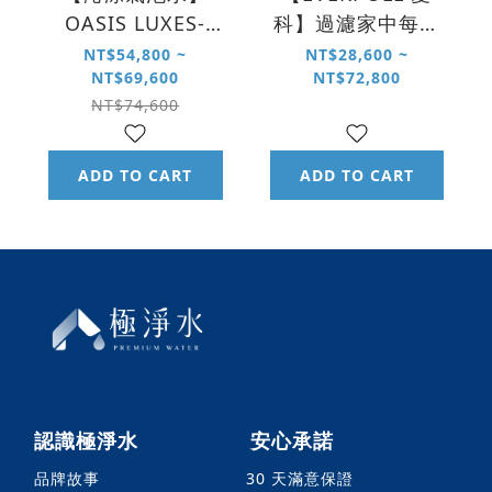
OASIS LUXES-
科】過濾家中每一
FIZZ-401 極奢氣泡
滴水
NT$54,800 ~
NT$28,600 ~
NT$69,600
NT$72,800
三溫 UVC 飲水機
NT$74,600
ADD TO CART
ADD TO CART
認識極淨水
安心承諾
品牌故事
30 天滿意保證