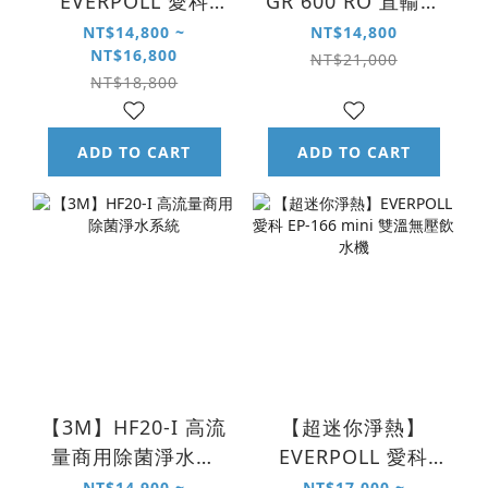
EVERPOLL 愛科
GR 600 RO 直輸淨
RO-600 直出 RO 淨
水系統
NT$14,800 ~
NT$14,800
NT$16,800
水系統
NT$21,000
NT$18,800
ADD TO CART
ADD TO CART
【3M】HF20-I 高流
【超迷你淨熱】
量商用除菌淨水系
EVERPOLL 愛科
統
EP-166 mini 雙溫
NT$14,900 ~
NT$17,000 ~