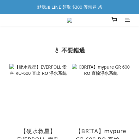
點我加 LINE 領取 $300 優惠券 💰
💧 不要錯過
【硬水救星】
【BRITA】mypure