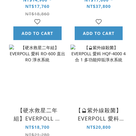
NT$17,760
NT$37,800
無壓飲水機
NT$18,860
ADD TO CART
ADD TO CART
【硬水救星二年
【🔮紫外線殺菌】
組】EVERPOLL 愛
EVERPOLL 愛科
科 RO-600 直出 RO
HQF-4000 4 合 1
NT$18,700
NT$20,800
淨水系統
多功能抑垢淨水系
NT$21,280