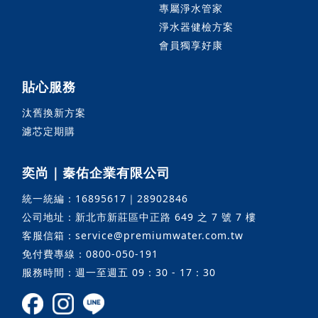
專屬淨水管家
淨水器健檢方案
會員獨享好康
貼心服務
汰舊換新方案
濾芯定期購
奕尚｜秦佑企業有限公司
統一統編：16895617｜28902846
公司地址：新北市新莊區中正路 649 之 7 號 7 樓
客服信箱：service@premiumwater.com.tw
免付費專線：0800-050-191
服務時間：週一至週五 09：30 - 17：30