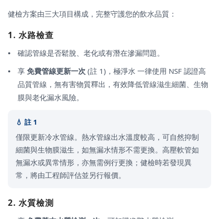
健檢方案由三大項目構成，完整守護您的飲水品質：
1. 水路檢查
確認管線是否鬆脫、老化或有潛在滲漏問題。
享
免費管線更新一次
(註 1)，極淨水 一律使用 NSF 認證高
品質管線，無有害物質釋出，有效降低管線滋生細菌、生物
膜與老化漏水風險。
註 1
僅限更新冷水管線。熱水管線出水溫度較高，可自然抑制
細菌與生物膜滋生，如無漏水情形不需更換。高壓軟管如
無漏水或異常情形，亦無需例行更換；健檢時若發現異
常，將由工程師評估並另行報價。
2. 水質檢測