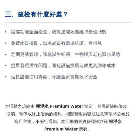
三、健檢有什麼好處？
設備功能全面檢查，確保過濾效能維持最佳狀態
免費水質檢測，出水品質有數據佐證、看得見
定期更新管線，降低滋生細菌、生物膜與老化漏水風險
提早發現潛在問題，避免設備損壞造成更高維修成本
延長設備使用壽命，守護全家長期飲水安全
本活動之規範由
極淨水 Premium Water
制定，並保留隨時修改、
取消、暫停或終止活動的權利。相關變更內容或注意事項將公布於
商店官網，不另行通知。本活動的最終解釋權亦歸
極淨水
Premium Water
所有。