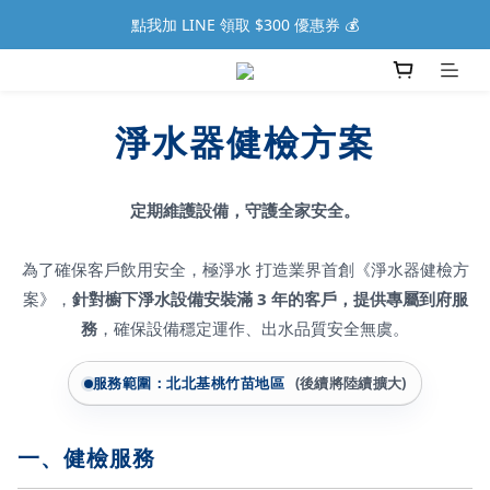
點我加 LINE 領取 $300 優惠券 💰
淨水器健檢方案
定期維護設備，守護全家安全。
為了確保客戶飲用安全，極淨水 打造業界首創《淨水器健檢方
案》，
針對櫥下淨水設備安裝滿 3 年的客戶，提供專屬到府服
務
，確保設備穩定運作、出水品質安全無虞。
服務範圍：北北基桃竹苗地區
(後續將陸續擴大)
一、健檢服務