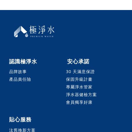
認識極淨水
安心承諾
品牌故事
30 天滿意保證
產品責任險
保固升級計畫
專屬淨水管家
淨水器健檢方案
會員獨享好康
貼心服務
汰舊換新方案