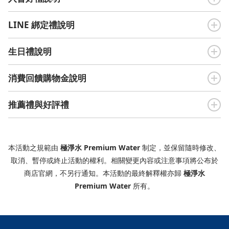
LINE 綁定禮說明
生日禮說明
消費回饋購物金說明
推薦禮與好評禮
本活動之規範由
極淨水 Premium Water
制定，並保留隨時修改、
取消、暫停或終止活動的權利。相關變更內容或注意事項將公布於
商店官網，不另行通知。
本活動的最終解釋權亦歸
極淨水
Premium Water
所有。