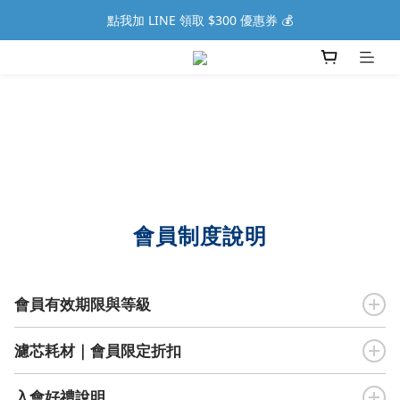
點我加 LINE 領取 $300 優惠券 💰
會員制度說明
會員有效期限與等級
濾芯耗材｜會員限定折扣
入會好禮說明