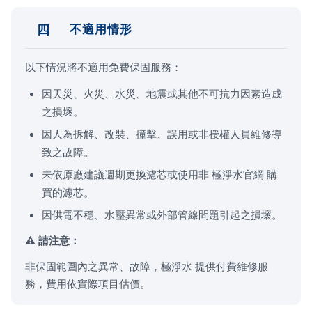
四
不適用情形
以下情況將不適用免費保固服務：
因天災、火災、水災、地震或其他不可抗力因素造成
之損壞。
因人為拆解、改裝、撞擊、誤用或非授權人員維修導
致之故障。
未依原廠建議週期更換濾芯或使用非 極淨水官網 購
買的濾芯。
因供電不穩、水壓異常或外部管線問題引起之損壞。
請注意：
非保固範圍內之異常、故障，極淨水 提供付費維修服
務，費用依實際項目估價。