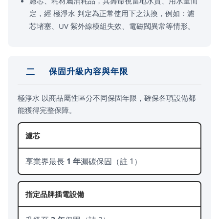
濾芯、耗材屬消耗品，其壽命視當地水質、用水量而
定，經 極淨水 判定為正常使用下之汰換，例如：濾
芯堵塞、UV 紫外線模組失效、電磁閥異常等情形。
二
保固升級內容與年限
極淨水 以商品屬性區分不同保固年限，確保各項設備都
能獲得完整保障。
濾芯
享業界最長
1 年
漏碳保固（註 1）
指定品牌插電設備