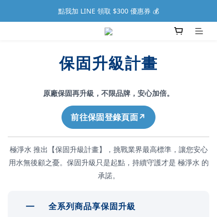
點我加 LINE 領取 $300 優惠券 💰
保固升級計畫
原廠保固再升級，不限品牌，安心加倍。
前往保固登錄頁面
極淨水 推出【保固升級計畫】，挑戰業界最高標準，讓您安心
用水無後顧之憂。保固升級只是起點，持續守護才是 極淨水 的
承諾。
一
全系列商品享保固升級