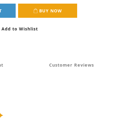
T
BUY NOW
Add to Wishlist
nt
Customer Reviews