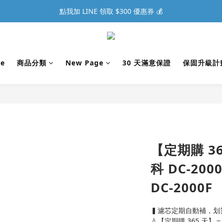
點我加 LINE 領取 $300 優惠券 💰
e
商品分類
New Page
30 天滿意保證
保固升級計
【定期購 36
科 DC-20
DC-2000F
▍濾芯定期自動補，划
💧【定期購 365 天】＝