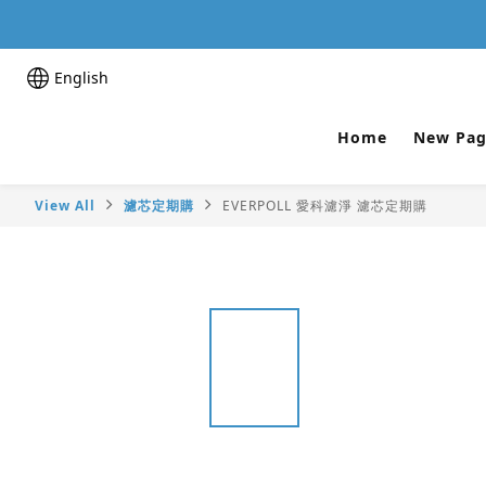
English
Home
New Pag
View All
濾芯定期購
EVERPOLL 愛科濾淨 濾芯定期購