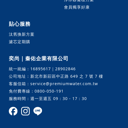
會員獨享好康
貼心服務
汰舊換新方案
濾芯定期購
奕尚｜秦佑企業有限公司
統一統編：16895617｜28902846
公司地址：新北市新莊區中正路 649 之 7 號 7 樓
客服信箱：service@premiumwater.com.tw
免付費專線：0800-050-191
服務時間：週一至週五 09：30 - 17：30