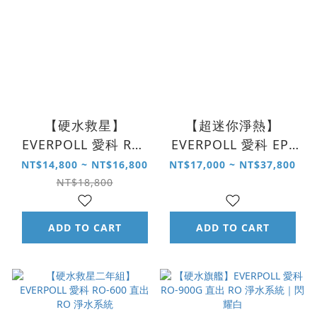
【硬水救星】
【超迷你淨熱】
EVERPOLL 愛科 RO-
EVERPOLL 愛科 EP-
600 直出 RO 淨水系
166 mini 雙溫無壓飲
NT$14,800 ~ NT$16,800
NT$17,000 ~ NT$37,800
統
水機
NT$18,800
ADD TO CART
ADD TO CART