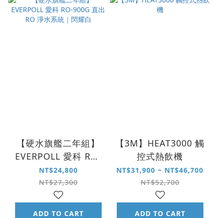
【硬水旗艦二年組】
【3M】HEAT3000 觸
EVERPOLL 愛科 RO-
控式熱飲機
900G 直出 RO 淨水系
NT$24,800
NT$31,900 ~ NT$46,700
統｜閃耀白
NT$27,300
NT$52,700
ADD TO CART
ADD TO CART