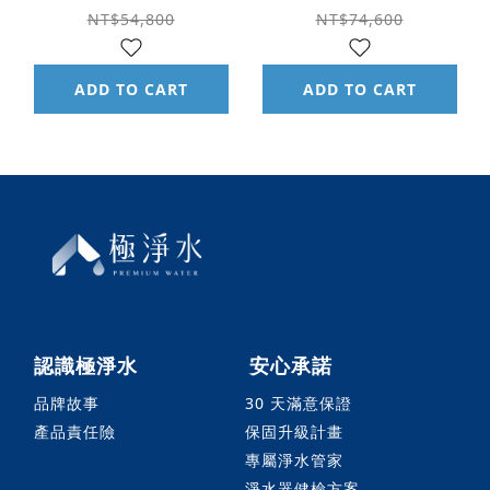
機
NT$54,800
NT$74,600
ADD TO CART
ADD TO CART
認識極淨水
安心承諾
品牌故事
30 天滿意保證
產品責任險
保固升級計畫
專屬淨水管家
淨水器健檢方案