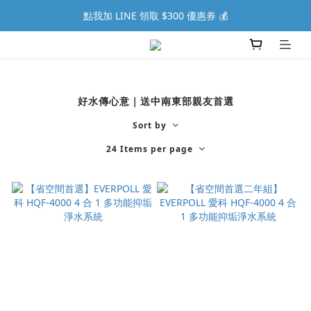
點我加 LINE 領取 $300 優惠券 💰
好水傳心意｜送中南東部親友首選
Sort by
24 Items per page