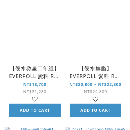
【硬水救星二年組】
【硬水旗艦】
EVERPOLL 愛科 RO-
EVERPOLL 愛科 RO-
600 直出 RO 淨水系
900G 直出 RO 淨水系
NT$18,700
NT$20,800 ~ NT$22,800
統
統｜閃耀白
NT$21,280
NT$24,800
ADD TO CART
ADD TO CART