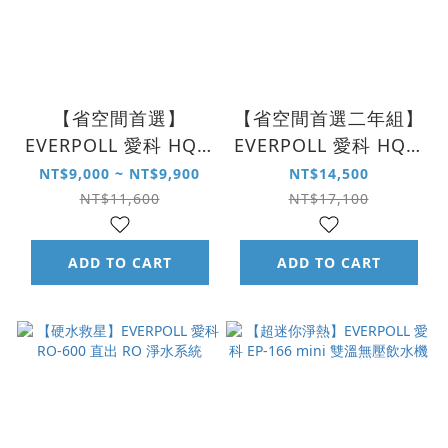
【省空間首選】
【省空間首選二年組】
EVERPOLL 愛科 HQF-
EVERPOLL 愛科 HQF-
4000 4 合 1 多功能抑
4000 4 合 1 多功能抑
NT$9,000 ~ NT$9,900
NT$14,500
垢淨水系統
垢淨水系統
NT$11,600
NT$17,100
ADD TO CART
ADD TO CART