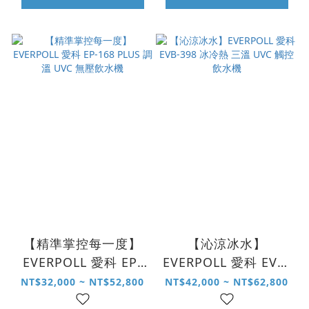
【精準掌控每一度】
【沁涼冰水】
EVERPOLL 愛科 EP-
EVERPOLL 愛科 EVB-
168 PLUS 調溫 UVC
398 冰冷熱 三溫 UVC
NT$32,000 ~ NT$52,800
NT$42,000 ~ NT$62,800
無壓飲水機
觸控飲水機