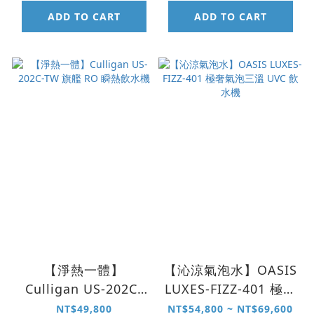
ADD TO CART
ADD TO CART
【淨熱一體】
【沁涼氣泡水】OASIS
Culligan US-202C-
LUXES-FIZZ-401 極奢
TW 旗艦 RO 瞬熱飲水
氣泡三溫 UVC 飲水機
NT$49,800
NT$54,800 ~ NT$69,600