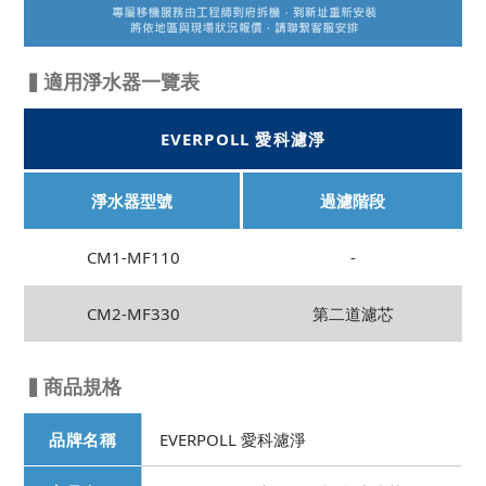
▍適用淨水器一覽表
EVERPOLL 愛科濾淨
淨水器型號
過濾階段
CM1-MF110
-
CM2-MF330
第二道濾芯
▍商品規格
品牌名稱
EVERPOLL 愛科濾淨