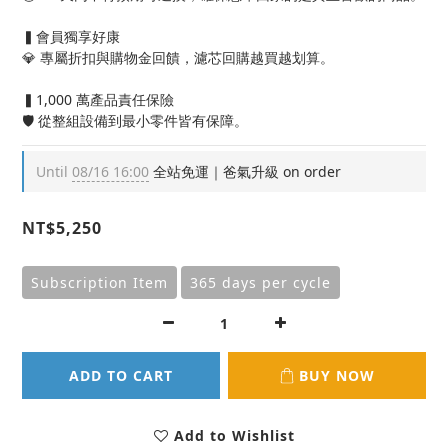
▍會員獨享好康
💎 專屬折扣與購物金回饋，濾芯回購越買越划算。
▍1,000 萬產品責任保險
🛡️ 從整組設備到最小零件皆有保障。
Until
08/16 16:00
全站免運｜爸氣升級 on order
NT$5,250
Subscription Item
365 days per cycle
ADD TO CART
BUY NOW
Add to Wishlist