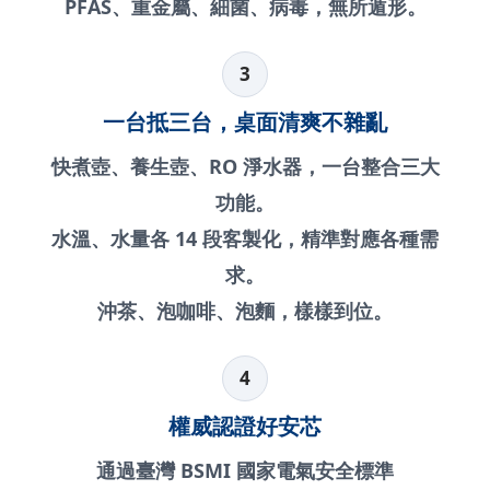
PFAS、重金屬、細菌、病毒，無所遁形。
3
一台抵三台，桌面清爽不雜亂
快煮壺、養生壺、RO 淨水器，一台整合三大
功能。
水溫、水量各 14 段客製化，精準對應各種需
求。
沖茶、泡咖啡、泡麵，樣樣到位。
4
權威認證好安芯
通過臺灣 BSMI 國家電氣安全標準