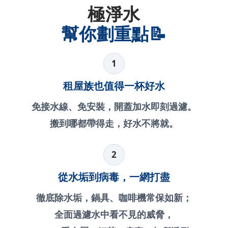
極淨水
幫你劃重點📝
1
租屋族也值得一杯好水
免接水線、免安裝，開蓋加水即刻過濾。
搬到哪都帶得走，好水不將就。
2
從水垢到病毒，一網打盡
徹底除水垢，鍋具、咖啡機常保如新；
全面過濾水中看不見的威脅，