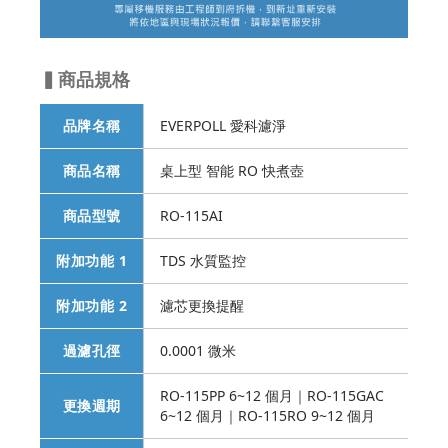
▍商品規格
品牌名稱
EVERPOLL 愛科濾淨
商品名稱
桌上型 智能 RO 快煮壺
商品型號
RO-115AI
附加功能 1
TDS 水質監控
附加功能 2
濾芯更換提醒
過濾孔徑
0.0001 微米
RO-115PP 6~12 個月｜RO-115GAC
更換週期
6~12 個月｜RO-115RO 9~12 個月