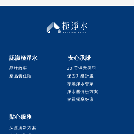
認識極淨水
安心承諾
品牌故事
30 天滿意保證
產品責任險
保固升級計畫
專屬淨水管家
淨水器健檢方案
會員獨享好康
貼心服務
汰舊換新方案