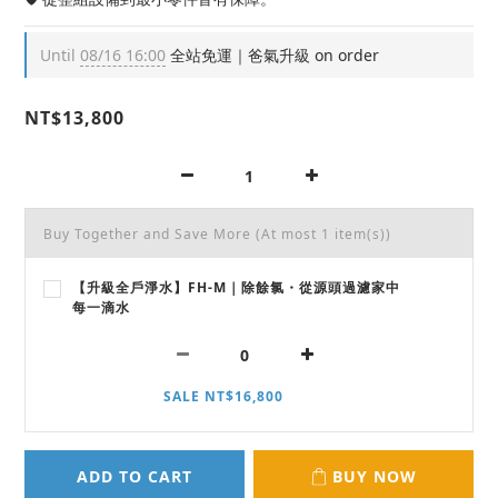
Until
08/16 16:00
全站免運｜爸氣升級 on order
NT$13,800
Buy Together and Save More
(At most 1 item(s))
【升級全戶淨水】FH-M｜除餘氯・從源頭過濾家中
每一滴水
SALE NT$16,800
ADD TO CART
BUY NOW