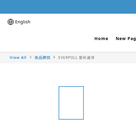
English
Home
New Pag
View All
依品牌找
EVERPOLL 愛科濾淨