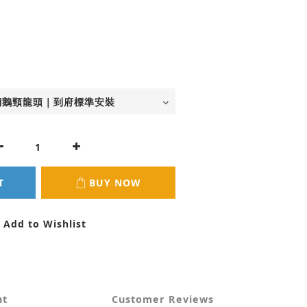
T
BUY NOW
Add to Wishlist
nt
Customer Reviews