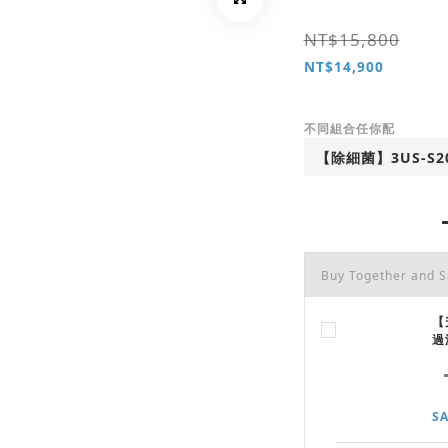
NT$15,800
NT$14,900
不同組合任你配
Buy Together and 
【
過
SA