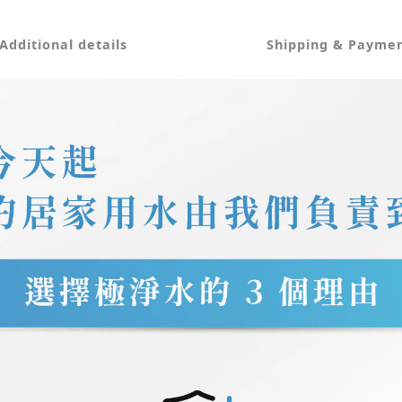
Additional details
Shipping & Payme