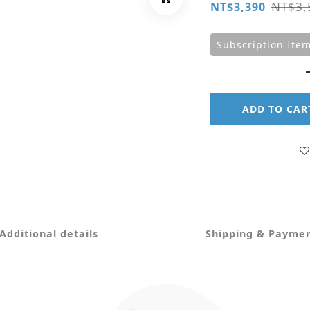
NT$3,
NT$3,390
Subscription Ite
ADD TO CAR
Additional details
Shipping & Payme