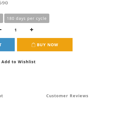
590
m
180 days per cycle
T
BUY NOW
Add to Wishlist
nt
Customer Reviews