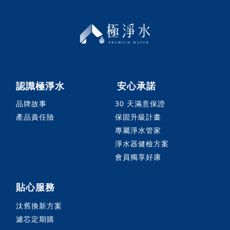
認識極淨水
安心承諾
品牌故事
30 天滿意保證
產品責任險
保固升級計畫
專屬淨水管家
淨水器健檢方案
會員獨享好康
貼心服務
汰舊換新方案
濾芯定期購