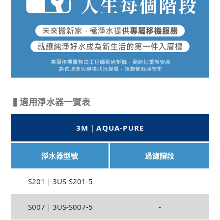
▍適用淨水器一覽表
3M｜AQUA-PURE
淨水器型號
過濾階段
S201｜3US-S201-5
-
S007｜3US-S007-5
-