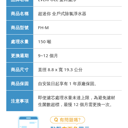
商品名稱
超迷你 全戶式除氯淨水器
商品型號
FH-M
處理水量
150 噸
更換週期
9~12 個月
商品尺寸
直徑 8.8 x 寬 19.3 公分
商品保固
自安裝日起享有 1 年原廠保固。
即使濾芯處理水量未達上限，為避免濾材
注意事項
生菌數超標，最慢 12 個月需更換一次。