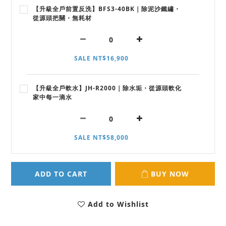
【升級全戶前置反洗】BFS3-40BK｜除泥沙鐵繡・
從源頭把關・無耗材
SALE NT$16,900
【升級全戶軟水】JH-R2000｜除水垢・從源頭軟化
家中每一滴水
SALE NT$58,000
ADD TO CART
BUY NOW
Add to Wishlist