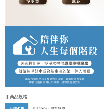
▍商品規格
品牌名稱
EVERPOLL 愛科濾淨