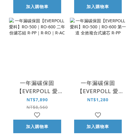
加入購物車
加入購物車
一年漏碳保固
一年漏碳保固
【EVERPOLL 愛
【EVERPOLL 愛
科】RO-500｜RO-
科】RO-500｜RO-
NT$7,890
NT$1,280
600 二年份濾芯組
600 第一道 全效複
NT$8,560
R-PP｜R-RO｜R-
合式濾芯 R-PP
AC
加入購物車
加入購物車