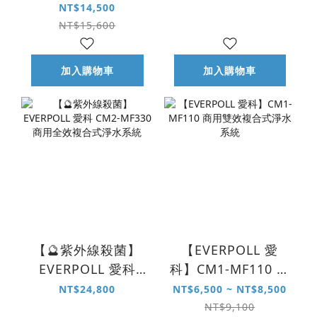
NT$14,500
系統
多功能抑垢淨水系
NT$15,600
統
加入購物車
加入購物車
【🔮紫外線殺菌】
【EVERPOLL 愛
EVERPOLL 愛科
科】CM1-MF110 商
CM2-MF330 商用全
用雙效複合式淨水
NT$24,800
NT$6,500 ~ NT$8,500
效複合式淨水系統
系統
NT$9,100