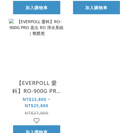
加入購物車
加入購物車
【EVERPOLL 愛
科】RO-900G PRO
直出 RO 淨水系統
NT$23,800 ~
NT$25,800
｜尊爵黑
NT$27,800
加入購物車