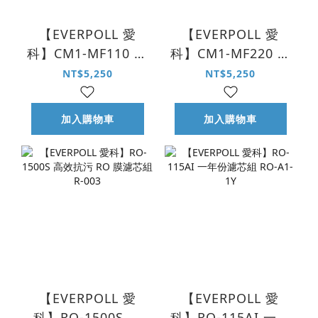
【EVERPOLL 愛
【EVERPOLL 愛
科】CM1-MF110 商
科】CM1-MF220 商
用雙效複合式濾芯
用無鈉樹脂軟水濾
NT$5,250
NT$5,250
MF-110
芯 MF-220
加入購物車
加入購物車
【EVERPOLL 愛
【EVERPOLL 愛
科】RO-1500S 高
科】RO-115AI 一年