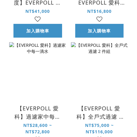
度】EVERPOLL 愛
EVERPOLL 愛科
科 EP-168 PLUS 調
FH-M 超迷你 全戶
NT$41,000
NT$16,800
溫 UVC 無壓飲水機
式除氯淨水器｜150
＋HQF-4000 4 合 1
噸
加入購物車
加入購物車
淨水組
【EVERPOLL 愛
【EVERPOLL 愛
科】過濾家中每一
科】全戶式過濾 2
滴水
件組
NT$28,600 ~
NT$75,000 ~
NT$72,800
NT$116,000