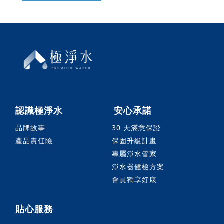
認識極淨水
安心承諾
品牌故事
30 天滿意保證
產品責任險
保固升級計畫
專屬淨水管家
淨水器健檢方案
會員獨享好康
貼心服務