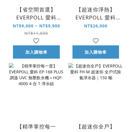
【省空間首選】
【超迷你淨熱】
EVERPOLL 愛科
EVERPOLL 愛科
HQF-4000 4 合 1
EP-166 mini 雙溫
NT$9,000 ~ NT$9,900
NT$26,000
多功能抑垢淨水系
無壓飲水機＋HQF-
NT$11,600
統
4000 4 合 1 淨水組
加入購物車
加入購物車
【精準掌控每一
【超迷你全戶】