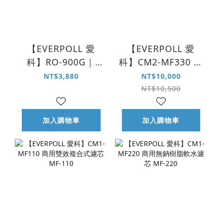
【EVERPOLL 愛
【EVERPOLL 愛
科】RO-900G｜
科】CM2-MF330 一
RO-900G PRO 第
年份濾芯組 MF-220
NT$3,880
NT$10,000
二、三道 RO 膜濾
｜MF-110
NT$10,500
芯組 R-900RO
加入購物車
加入購物車