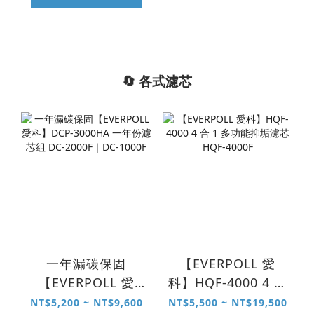
🔄 各式濾芯
一年漏碳保固
【EVERPOLL 愛
【EVERPOLL 愛
科】HQF-4000 4 合
科】DCP-3000HA
1 多功能抑垢濾芯
NT$5,200 ~ NT$9,600
NT$5,500 ~ NT$19,500