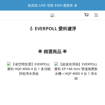
點我加 LINE 領取 $300 優惠券 💰
💧 EVERPOLL 愛科濾淨
🌟 精選商品 🌟