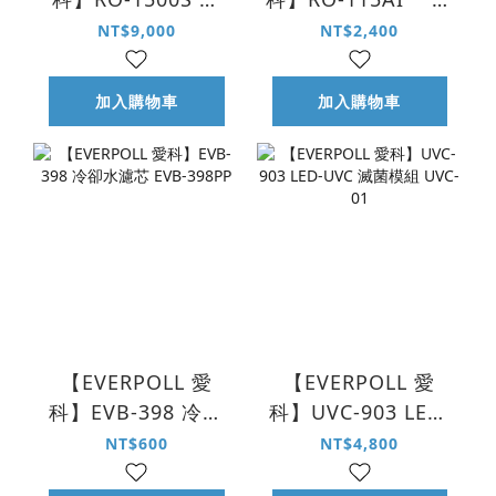
效抗污 RO 膜濾芯
份濾芯組 RO-A1-1Y
NT$9,000
NT$2,400
組 R-003
加入購物車
加入購物車
【EVERPOLL 愛
【EVERPOLL 愛
科】EVB-398 冷卻
科】UVC-903 LED-
水濾芯 EVB-398PP
UVC 滅菌模組
NT$600
NT$4,800
UVC-01