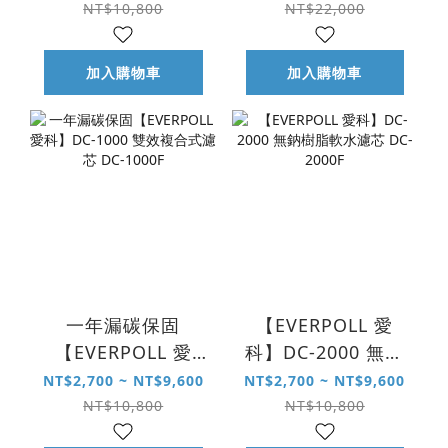
一年份濾芯組 DC-
HQF-4000F
NT$10,800
NT$22,000
2000F｜DC-1000F
加入購物車
加入購物車
一年漏碳保固
【EVERPOLL 愛
【EVERPOLL 愛
科】DC-2000 無鈉
科】DC-1000 雙效
樹脂軟水濾芯 DC-
NT$2,700 ~ NT$9,600
NT$2,700 ~ NT$9,600
複合式濾芯 DC-
2000F
NT$10,800
NT$10,800
1000F