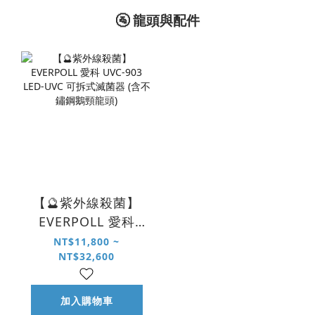
🚰 龍頭與配件
【🔮紫外線殺菌】
EVERPOLL 愛科
UVC-903 LED-UVC
NT$11,800 ~
NT$32,600
可拆式滅菌器 (含不
鏽鋼鵝頸龍頭)
加入購物車