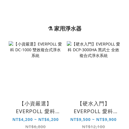
⚗️ 家用淨水器
【小資嚴選】
【硬水入門】
EVERPOLL 愛科
EVERPOLL 愛科
DC-1000 雙效複合
DCP-3000HA 黑武
NT$4,200 ~ NT$6,200
NT$9,500 ~ NT$9,900
式淨水系統
士 全效複合式淨水
NT$6,800
NT$12,100