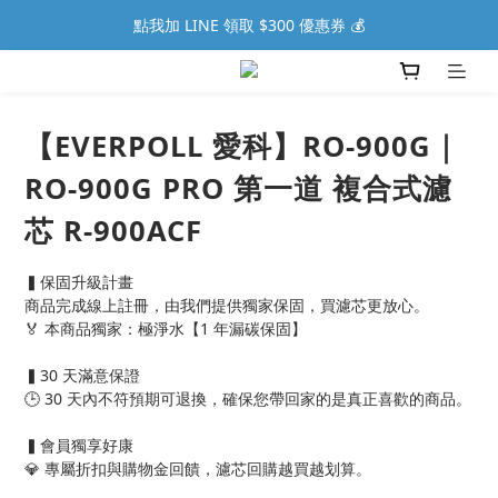
點我加 LINE 領取 $300 優惠券 💰
【EVERPOLL 愛科】RO-900G｜
RO-900G PRO 第一道 複合式濾
芯 R-900ACF
▍保固升級計畫
商品完成線上註冊，由我們提供獨家保固，買濾芯更放心。
🏅 本商品獨家：極淨水【1 年漏碳保固】
▍30 天滿意保證
🕒 30 天內不符預期可退換，確保您帶回家的是真正喜歡的商品。
▍會員獨享好康
💎 專屬折扣與購物金回饋，濾芯回購越買越划算。