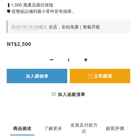
▍1,000 萬產品責任保險
🛡️ 從整組設備到最小零件皆有保障。
至
08/16 16:00
截止
全店，全站免運｜爸氣升級
NT$2,500
加入購物車
立即購買
加入追蹤清單
送貨及付款方
商品描述
了解更多
顧客評價
式