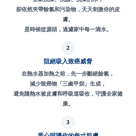
卻依然夾帶餘氯和污染物，天天刺激你的皮
膚。
是時候從源頭，過濾家中每一滴水。
2
阻絕吸入致癌威脅
在熱水器加熱之前，先一步斷絕餘氯，
減少致癌物「三鹵甲烷」生成，
避免隨熱水被皮膚和呼吸道吸收，守護全家健
康。
3
悉心呵護你的每寸肌膚