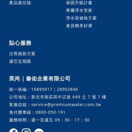
產品責任險
保固升級計畫
專屬淨水管家
淨水器健檢方案
會員獨享好康
貼心服務
汰舊換新方案
濾芯定期購
奕尚｜秦佑企業有限公司
統一統編：16895617｜28902846
公司地址：新北市新莊區中正路 649 之 7 號 7 樓
客服信箱：service@premiumwater.com.tw
免付費專線：0800-050-191
服務時間：週一至週五 09：30 - 17：30