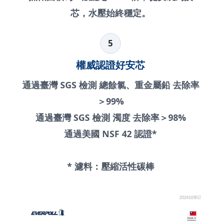
芯，水壓始終穩定。
5
權威認證好安芯
通過臺灣 SGS 檢測 總餘氯、重金屬鉛 去除率
＞99%
通過臺灣 SGS 檢測 濁度 去除率＞98%
通過美國 NSF 42 認證*
* 濾料：壓縮活性碳棒