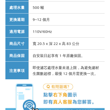
處理水量
500 噸
更換週期
9~12 個月
適用電源
110V/60Hz
商品尺寸
寬 20.5 x 深 22 x 高 83 公分
商品保固
自安裝日起享有 1 年原廠保固。
即使濾芯處理水量未達上限，為避免濾材
注意事項
生菌數超標，最慢 12 個月需更換一次。