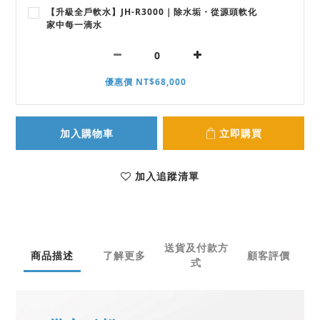
【升級全戶軟水】JH-R3000｜除水垢・從源頭軟化
家中每一滴水
優惠價 NT$68,000
加入購物車
立即購買
加入追蹤清單
送貨及付款方
商品描述
了解更多
顧客評價
式