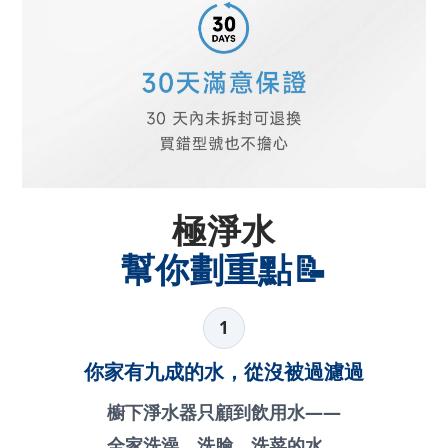
極淨水
幫你劃重點📝
1
你家有九成的水，從沒被過濾過
櫥下淨水器只顧到飲用水——
全家洗澡、洗臉、洗菜的水，