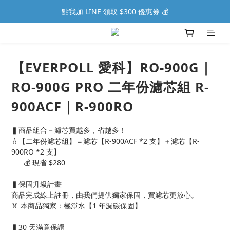
點我加 LINE 領取 $300 優惠券 💰
【EVERPOLL 愛科】RO-900G｜
RO-900G PRO 二年份濾芯組 R-
900ACF｜R-900RO
▍商品組合－濾芯買越多，省越多！
💧【二年份濾芯組】＝濾芯【R-900ACF *2 支】＋濾芯【R-
900RO *2 支】
      💰 現省 $280
▍保固升級計畫
商品完成線上註冊，由我們提供獨家保固，買濾芯更放心。
🏅 本商品獨家：極淨水【1 年漏碳保固】
▍30 天滿意保證