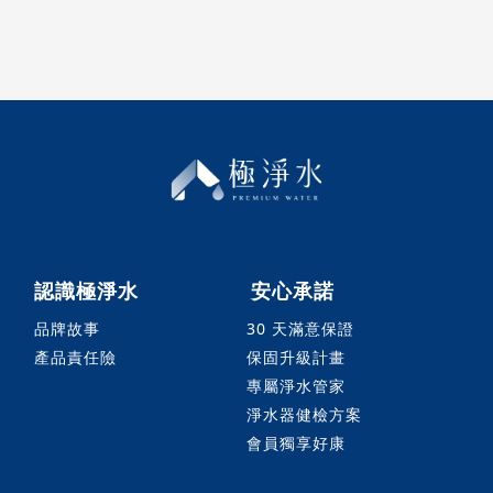
認識極淨水
安心承諾
品牌故事
30 天滿意保證
產品責任險
保固升級計畫
專屬淨水管家
淨水器健檢方案
會員獨享好康