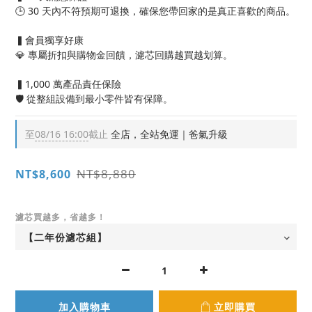
🕒 30 天內不符預期可退換，確保您帶回家的是真正喜歡的商品。
▍會員獨享好康
💎 專屬折扣與購物金回饋，濾芯回購越買越划算。
▍1,000 萬產品責任保險
🛡️ 從整組設備到最小零件皆有保障。
至
08/16 16:00
截止
全店，全站免運｜爸氣升級
NT$8,880
NT$8,600
濾芯買越多，省越多！
加入購物車
立即購買