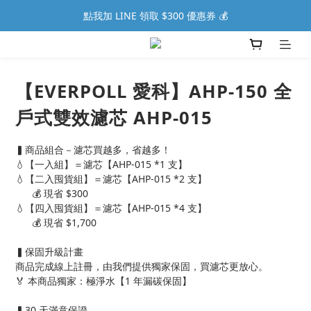
點我加 LINE 領取 $300 優惠券 💰
【EVERPOLL 愛科】AHP-150 全
戶式雙效濾芯 AHP-015
▍商品組合－濾芯買越多，省越多！
💧【一入組】＝濾芯【AHP-015 *1 支】
💧【二入囤貨組】＝濾芯【AHP-015 *2 支】
      💰 現省 $300
💧【四入囤貨組】＝濾芯【AHP-015 *4 支】
      💰 現省 $1,700
▍保固升級計畫
商品完成線上註冊，由我們提供獨家保固，買濾芯更放心。
🏅 本商品獨家：極淨水【1 年漏碳保固】
▍30 天滿意保證