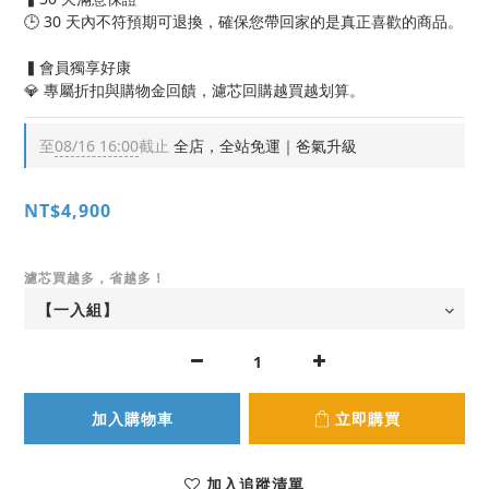
🕒 30 天內不符預期可退換，確保您帶回家的是真正喜歡的商品。
▍會員獨享好康
💎 專屬折扣與購物金回饋，濾芯回購越買越划算。
至
08/16 16:00
截止
全店，全站免運｜爸氣升級
NT$4,900
濾芯買越多，省越多！
加入購物車
立即購買
加入追蹤清單