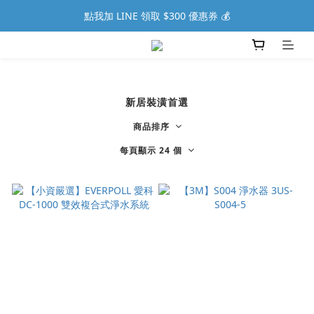
點我加 LINE 領取 $300 優惠券 💰
新居裝潢首選
商品排序
每頁顯示 24 個