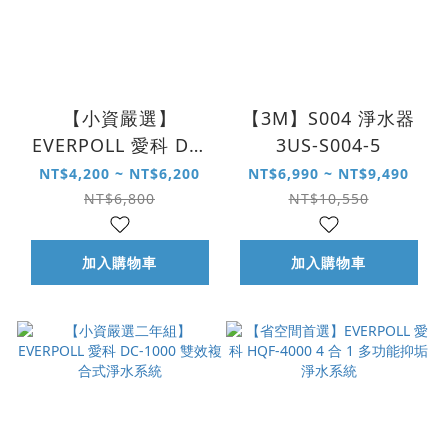
【小資嚴選】
【3M】S004 淨水器
EVERPOLL 愛科 DC-
3US-S004-5
1000 雙效複合式淨水
NT$4,200 ~ NT$6,200
NT$6,990 ~ NT$9,490
系統
NT$6,800
NT$10,550
加入購物車
加入購物車