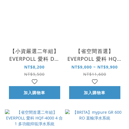
【小資嚴選二年組】
【省空間首選】
EVERPOLL 愛科 DC-
EVERPOLL 愛科 HQF-
1000 雙效複合式淨水
4000 4 合 1 多功能抑
NT$8,200
NT$9,000 ~ NT$9,900
系統
垢淨水系統
NT$9,500
NT$11,600
加入購物車
加入購物車