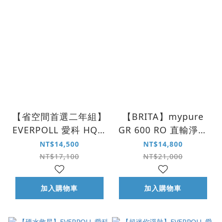
【省空間首選二年組】
【BRITA】mypure
EVERPOLL 愛科 HQF-
GR 600 RO 直輸淨水
4000 4 合 1 多功能抑
系統
NT$14,500
NT$14,800
垢淨水系統
NT$17,100
NT$21,000
加入購物車
加入購物車