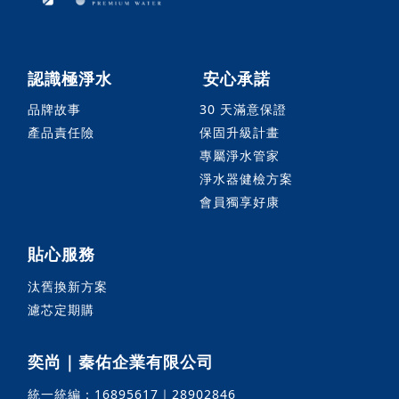
認識極淨水
安心承諾
品牌故事
30 天滿意保證
產品責任險
保固升級計畫
專屬淨水管家
淨水器健檢方案
會員獨享好康
貼心服務
汰舊換新方案
濾芯定期購
奕尚｜秦佑企業有限公司
統一統編：16895617｜28902846