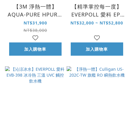
【3M 淨熱一體】
【精準掌控每一度】
AQUA-PURE HPURE-
EVERPOLL 愛科 EP-
15G 淨熱一體觸控式
168 PLUS 調溫 UVC
NT$31,900
NT$32,000 ~ NT$52,800
熱飲機
無壓飲水機
NT$38,000
加入購物車
加入購物車