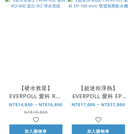
【硬水救星】
【超迷你淨熱】
EVERPOLL 愛科 RO-
EVERPOLL 愛科 EP-
600 直出 RO 淨水系
166 mini 雙溫無壓飲
NT$14,800 ~ NT$16,800
NT$17,000 ~ NT$37,800
統
水機
NT$18,800
加入購物車
加入購物車