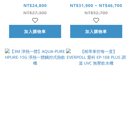
900G 直出 RO 淨水系
NT$24,800
NT$31,900 ~ NT$46,700
統｜閃耀白
NT$27,300
NT$52,700
加入購物車
加入購物車