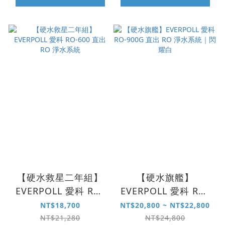
【硬水救星二年組】
【硬水旗艦】
EVERPOLL 愛科 RO-
EVERPOLL 愛科 RO-
600 直出 RO 淨水系
900G 直出 RO 淨水系
NT$18,700
NT$20,800 ~ NT$22,800
統
統｜閃耀白
NT$21,280
NT$24,800