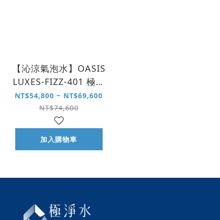
【沁涼氣泡水】OASIS
LUXES-FIZZ-401 極奢
氣泡三溫 UVC 飲水機
NT$54,800 ~ NT$69,600
NT$74,600
加入購物車