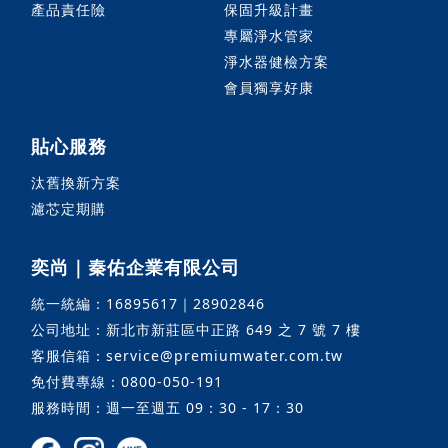
產品責任險
保固升級計畫
專屬淨水管家
淨水器健檢方案
會員獨享好康
貼心服務
汰舊換新方案
濾芯定期購
奕尚｜秦佑企業有限公司
統一統編：16895617｜28902846
公司地址：新北市新莊區中正路 649 之 7 號 7 樓
客服信箱：service@premiumwater.com.tw
免付費專線：0800-050-191
服務時間：週一至週五 09：30 - 17：30