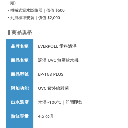
頭)
機械式漏水斷路器｜價值 $600
到府標準安裝｜價值 $2,000
▍商品規格
品牌名稱
EVERPOLL 愛科濾淨
商品名稱
調溫 UVC 無壓飲水機
商品型號
EP-168 PLUS
附加功能
UVC 紫外線殺菌
出水溫度
常溫~100℃｜即開即飲
熱缸容量
4.5 公升