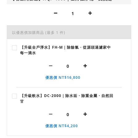
以優惠價加購商品
(最多 1 件)
【升級全戶淨水】FH-M｜除餘氯・從源頭過濾家中
每一滴水
優惠價 NT$16,800
【升級軟水】DC-2000｜除水垢・除重金屬・自然回
甘
優惠價 NT$4,200