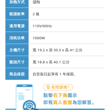
加熱方式
儲熱
能源效率
2 級
適用電源
110V/60Hz
消耗功率
1000W
主機尺寸
寬 19.2 x 深 30.5 x 高 41 公分
龍頭尺寸
寬 18.8 x 高 40.1 公分
商品保固
自安裝日起享有 1 年保固。