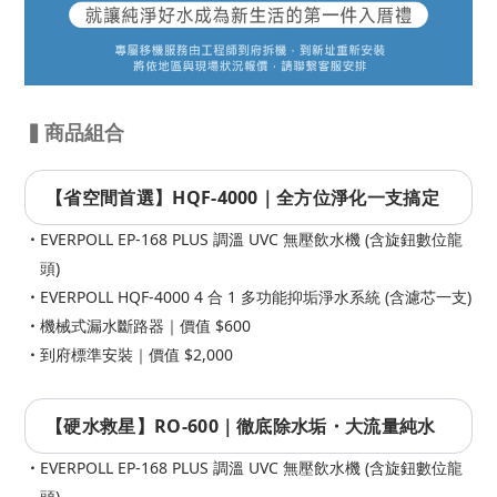
▍商品組合
【省空間首選】HQF-4000｜全方位淨化一支搞定
EVERPOLL EP-168 PLUS 調溫 UVC 無壓飲水機 (含旋鈕數位龍
頭)
EVERPOLL HQF-4000 4 合 1 多功能抑垢淨水系統 (含濾芯一支)
機械式漏水斷路器｜價值 $600
到府標準安裝｜價值 $2,000
【硬水救星】RO-600｜徹底除水垢・大流量純水
EVERPOLL EP-168 PLUS 調溫 UVC 無壓飲水機 (含旋鈕數位龍
頭)