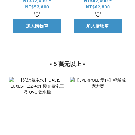
科 EP-168 PLUS 調
EVB-398 冰冷熱 三
NT$32,000 ~
NT$42,000 ~
NT$52,800
NT$62,800
溫 UVC 無壓飲水機
溫 UVC 觸控飲水機
加入購物車
加入購物車
▪︎ 5 萬元以上 ▪︎