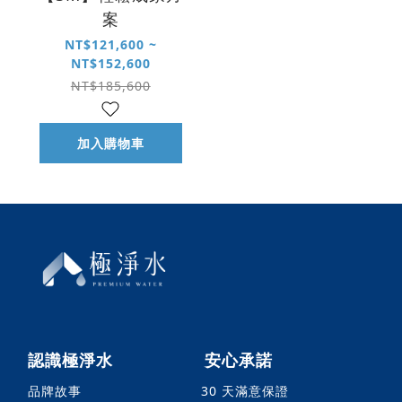
案
NT$121,600 ~
NT$152,600
NT$185,600
加入購物車
認識極淨水
安心承諾
品牌故事
30 天滿意保證