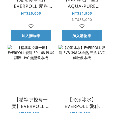
EVERPOLL 愛科
AQUA-PURE
EP-166 mini 雙溫
HPURE-15G 淨熱一
NT$26,000
NT$31,900
無壓飲水機＋HQF-
體觸控式熱飲機
NT$38,000
4000 4 合 1 淨水組
加入購物車
加入購物車
【精準掌控每一
【沁涼冰水】
度】EVERPOLL 愛
EVERPOLL 愛科