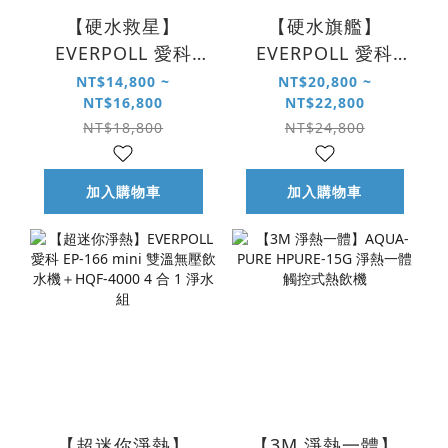
【硬水救星】
【硬水旗艦】
EVERPOLL 愛科
EVERPOLL 愛科
RO-600 直出 RO 淨
RO-900G 直出 RO
NT$14,800 ~
NT$20,800 ~
NT$16,800
NT$22,800
水系統
淨水系統｜閃耀白
NT$18,800
NT$24,800
加入購物車
加入購物車
【超迷你淨熱】
【3M 淨熱一體】