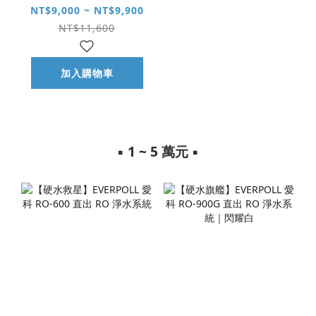
HQF-4000 4 合 1
NT$9,000 ~ NT$9,900
多功能抑垢淨水系
NT$11,600
統
加入購物車
▪︎ 1 ~ 5 萬元 ▪︎