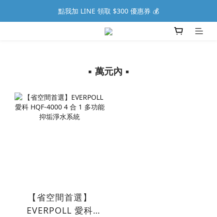
點我加 LINE 領取 $300 優惠券 💰
▪︎ 萬元內 ▪︎
【省空間首選】
EVERPOLL 愛科