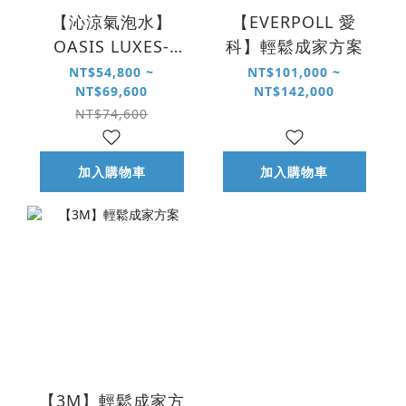
【沁涼氣泡水】
【EVERPOLL 愛
OASIS LUXES-
科】輕鬆成家方案
FIZZ-401 極奢氣泡
NT$54,800 ~
NT$101,000 ~
NT$69,600
NT$142,000
三溫 UVC 飲水機
NT$74,600
加入購物車
加入購物車
【3M】輕鬆成家方