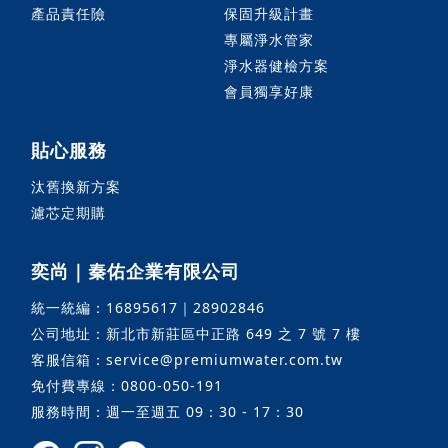
產品責任險
保固升級計畫
專屬淨水管家
淨水器健檢方案
會員獨享好康
貼心服務
汰舊換新方案
濾芯定期購
奕尚｜秦佑企業有限公司
統一統編：16895617｜28902846
公司地址：新北市新莊區中正路 649 之 7 號 7 樓
客服信箱：service@premiumwater.com.tw
免付費專線：0800-050-191
服務時間：週一至週五 09：30 - 17：30