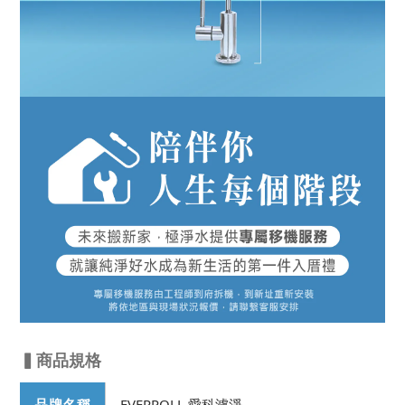
▍商品規格
品牌名稱
EVERPOLL 愛科濾淨