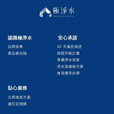
認識極淨水
安心承諾
品牌故事
30 天滿意保證
產品責任險
保固升級計畫
專屬淨水管家
淨水器健檢方案
會員獨享好康
貼心服務
汰舊換新方案
濾芯定期購