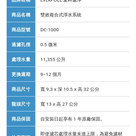
商品名稱
雙效複合式淨水系統
商品型號
DC-1000
過濾孔徑
0.5 微米
處理水量
11,355 公升
更換週期
9~12 個月
商品尺寸
寬 9.3 x 深 10.5 x 高 32 公分
龍頭尺寸
寬 13 x 高 27 公分
商品保固
自安裝日起享有 1 年原廠保固。
即使濾芯處理水量未達上限，為避免濾材