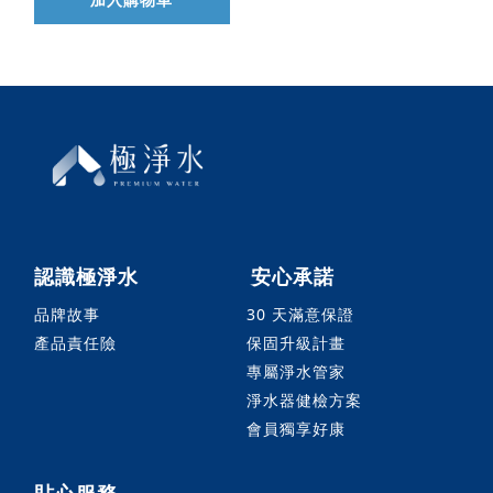
認識極淨水
安心承諾
品牌故事
30 天滿意保證
產品責任險
保固升級計畫
專屬淨水管家
淨水器健檢方案
會員獨享好康