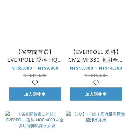
【省空間首選】
【EVERPOLL 愛科】
EVERPOLL 愛科 HQF-
CM2-MF330 商用全效
4000 4 合 1 多功能抑
複合式淨水系統
NT$9,000 ~ NT$9,900
NT$13,000 ~ NT$14,500
垢淨水系統
NT$11,600
NT$15,600
加入購物車
加入購物車