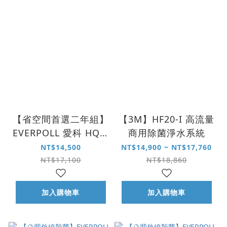
【省空間首選二年組】
【3M】HF20-I 高流量
EVERPOLL 愛科 HQF-
商用除菌淨水系統
4000 4 合 1 多功能抑
NT$14,500
NT$14,900 ~ NT$17,760
垢淨水系統
NT$17,100
NT$18,860
加入購物車
加入購物車