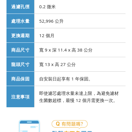
過濾孔徑
0.2 微米
處理水量
52,996 公升
更換週期
12 個月
商品尺寸
寬 9 x 深 11.4 x 高 38 公分
龍頭尺寸
寬 13 x 高 27 公分
商品保固
自安裝日起享有 1 年保固。
即使濾芯處理水量未達上限，為避免濾材
注意事項
生菌數超標，最慢 12 個月需更換一次。