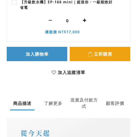
【升級飲水機】EP-166 mini｜超迷你・一級能效好
省電
優惠價 NT$17,000
加入購物車
立即購買
加入追蹤清單
送貨及付款方
商品描述
了解更多
顧客評價
式