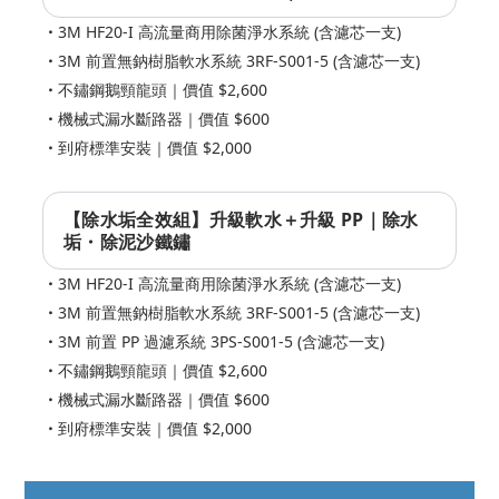
3M HF20-I 高流量商用除菌淨水系統 (含濾芯一支)
3M 前置無鈉樹脂軟水系統 3RF-S001-5 (含濾芯一支)
不鏽鋼鵝頸龍頭｜價值 $2,600
機械式漏水斷路器｜價值 $600
到府標準安裝｜價值 $2,000
【除水垢全效組】升級軟水＋升級 PP｜除水
垢・除泥沙鐵鏽
3M HF20-I 高流量商用除菌淨水系統 (含濾芯一支)
3M 前置無鈉樹脂軟水系統 3RF-S001-5 (含濾芯一支)
3M 前置 PP 過濾系統 3PS-S001-5 (含濾芯一支)
不鏽鋼鵝頸龍頭｜價值 $2,600
機械式漏水斷路器｜價值 $600
到府標準安裝｜價值 $2,000