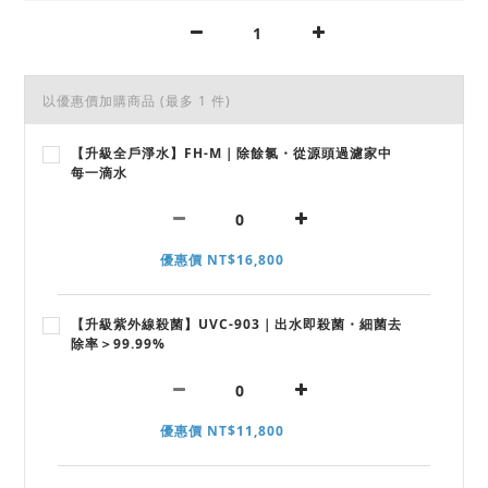
以優惠價加購商品
(最多 1 件)
【升級全戶淨水】FH-M｜除餘氯・從源頭過濾家中
每一滴水
優惠價 NT$16,800
【升級紫外線殺菌】UVC-903｜出水即殺菌・細菌去
除率＞99.99%
優惠價 NT$11,800