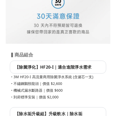
▍商品組合
【除菌淨化】HF20-I｜適合進階淨水需求
3M HF20-I 高流量商用除菌淨水系統 (含濾芯一支)
不鏽鋼鵝頸龍頭｜價值 $2,600
機械式漏水斷路器｜價值 $600
到府標準安裝｜價值 $2,000
【除水垢升級組】升級軟水｜除水垢