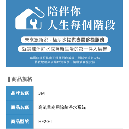
▍商品規格
品牌名稱
3M
商品名稱
高流量商用除菌淨水系統
商品型號
HF20-I