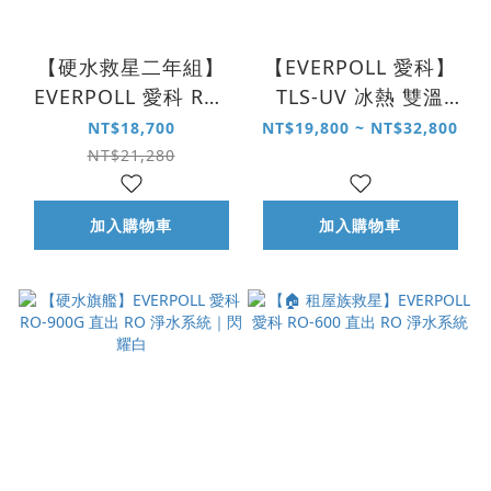
【硬水救星二年組】
【EVERPOLL 愛科】
EVERPOLL 愛科 RO-
TLS-UV 冰熱 雙溫
600 直出 RO 淨水系
UVC 智能感應飲水機
NT$18,700
NT$19,800 ~ NT$32,800
統
NT$21,280
加入購物車
加入購物車