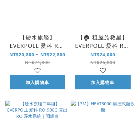
【硬水旗艦】
【🏠 租屋族救星】
EVERPOLL 愛科 RO-
EVERPOLL 愛科 RO-
900G 直出 RO 淨水系
600 直出 RO 淨水系
NT$20,800 ~ NT$22,800
NT$24,000
統｜閃耀白
統
NT$24,800
NT$26,800
加入購物車
加入購物車