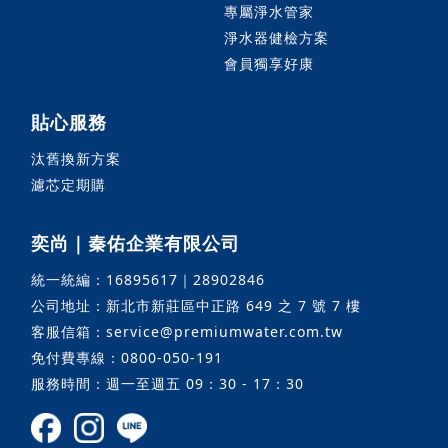
專屬淨水管家
淨水器健檢方案
會員獨享好康
貼心服務
汰舊換新方案
濾芯定期購
奕尚｜秦佑企業有限公司
統一統編：16895617｜28902846
公司地址：新北市新莊區中正路 649 之 7 號 7 樓
客服信箱：service@premiumwater.com.tw
免付費專線：0800-050-191
服務時間：週一至週五 09：30 - 17：30