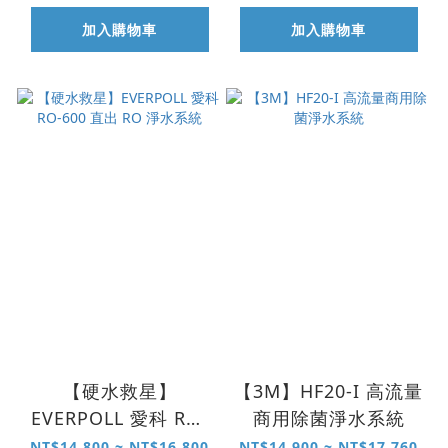
加入購物車
加入購物車
【硬水救星】
【3M】HF20-I 高流量
EVERPOLL 愛科 RO-
商用除菌淨水系統
600 直出 RO 淨水系
NT$14,800 ~ NT$16,800
NT$14,900 ~ NT$17,760