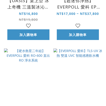
【OASIS】桌上型 冰
【超迷你淨熱】
上奇機 三溫製冰沁涼
EVERPOLL 愛科 EP-
飲水機
166 mini 雙溫無壓飲
NT$16,800
NT$17,000 ~ NT$37,800
水機
NT$19,800
加入購物車
加入購物車