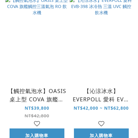
【觸控氣泡水】OASIS
【沁涼冰水】
桌上型 COVA 旗艦觸
EVERPOLL 愛科 EVB-
控三溫氣泡 RO 飲水
398 冰冷熱 三溫 UVC
NT$39,800
NT$42,000 ~ NT$62,800
機
觸控飲水機
NT$42,800
加入購物車
加入購物車