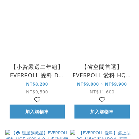
【小資嚴選二年組】
【省空間首選】
EVERPOLL 愛科 DC-
EVERPOLL 愛科 HQF-
1000 雙效複合式淨水
4000 4 合 1 多功能抑
NT$8,200
NT$9,000 ~ NT$9,900
系統
垢淨水系統
NT$9,500
NT$11,600
加入購物車
加入購物車