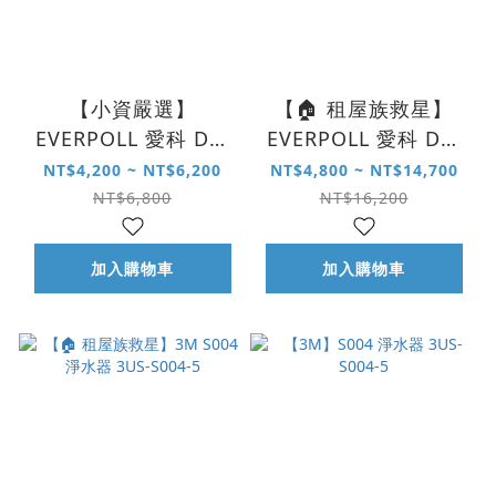
【小資嚴選】
【🏠 租屋族救星】
EVERPOLL 愛科 DC-
EVERPOLL 愛科 DC-
1000 雙效複合式淨水
1000 雙效複合式淨水
NT$4,200 ~ NT$6,200
NT$4,800 ~ NT$14,700
系統
系統
NT$6,800
NT$16,200
加入購物車
加入購物車