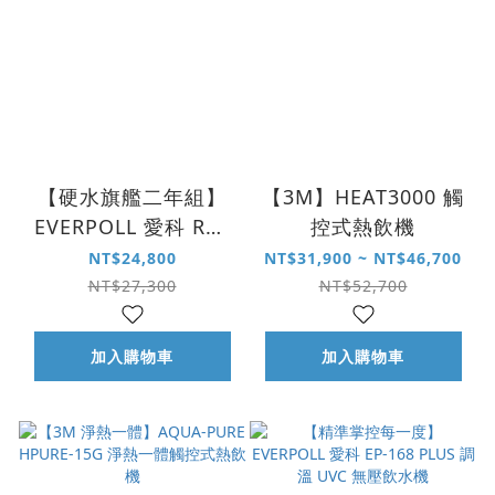
【硬水旗艦二年組】
【3M】HEAT3000 觸
EVERPOLL 愛科 RO-
控式熱飲機
900G 直出 RO 淨水系
NT$24,800
NT$31,900 ~ NT$46,700
統｜閃耀白
NT$27,300
NT$52,700
加入購物車
加入購物車