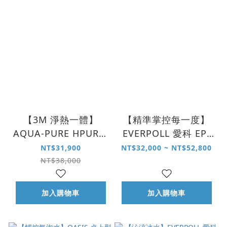
【3M 淨熱一體】
【精準掌控每一度】
AQUA-PURE HPURE-
EVERPOLL 愛科 EP-
15G 淨熱一體觸控式
168 PLUS 調溫 UVC
NT$31,900
NT$32,000 ~ NT$52,800
熱飲機
無壓飲水機
NT$38,000
加入購物車
加入購物車