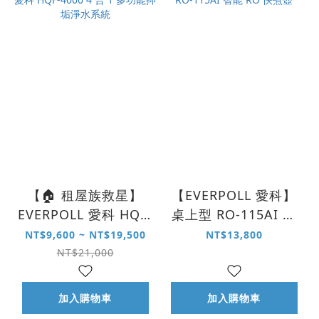
【🏠 租屋族救星】
【EVERPOLL 愛科】
EVERPOLL 愛科 HQF-
桌上型 RO-115AI 智
4000 4 合 1 多功能抑
能 RO 快煮壺
NT$9,600 ~ NT$19,500
NT$13,800
垢淨水系統
NT$21,000
加入購物車
加入購物車