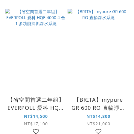
【省空間首選二年組】
【BRITA】mypure
EVERPOLL 愛科 HQF-
GR 600 RO 直輸淨水
4000 4 合 1 多功能抑
系統
NT$14,500
NT$14,800
垢淨水系統
NT$17,100
NT$21,000