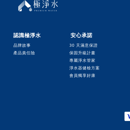
認識極淨水
安心承諾
品牌故事
30 天滿意保證
產品責任險
保固升級計畫
專屬淨水管家
淨水器健檢方案
會員獨享好康