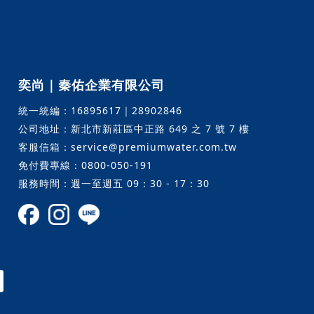
奕尚｜秦佑企業有限公司
統一統編：16895617｜28902846
公司地址：新北市新莊區中正路 649 之 7 號 7 樓
客服信箱：service@premiumwater.com.tw
免付費專線：0800-050-191
服務時間：週一至週五 09：30 - 17：30