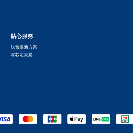
貼心服務
汰舊換新方案
濾芯定期購