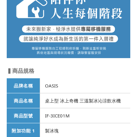
▍商品規格
品牌名稱
OASIS
商品名稱
桌上型 冰上奇機 三溫製冰沁涼飲水機
商品型號
IF-3ICE01M
附加功能 1
製冰塊