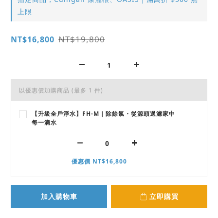
上限
NT$19,800
NT$16,800
以優惠價加購商品
(最多 1 件)
【升級全戶淨水】FH-M｜除餘氯・從源頭過濾家中
每一滴水
優惠價 NT$16,800
加入購物車
立即購買