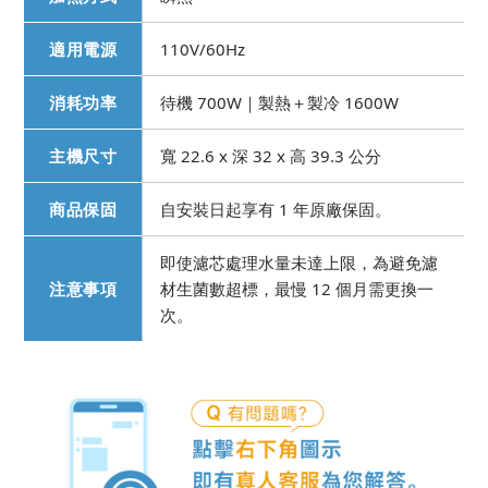
適用電源
110V/60Hz
消耗功率
待機 700W｜製熱＋製冷 1600W
主機尺寸
寬 22.6 x 深 32 x 高 39.3 公分
商品保固
自安裝日起享有 1 年原廠保固。
即使濾芯處理水量未達上限，為避免濾
注意事項
材生菌數超標，最慢 12 個月需更換一
次。