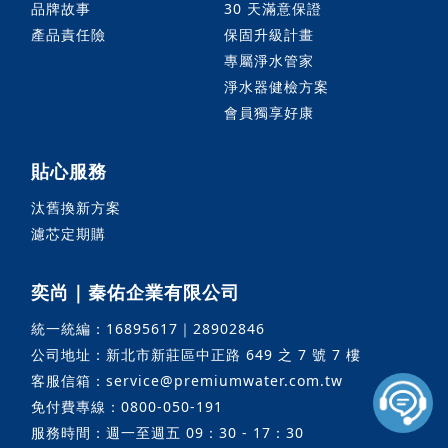
品牌故事
30 天滿意保證
產品責任險
保固升級計畫
專屬淨水管家
淨水器健檢方案
會員獨享好康
貼心服務
汰舊換新方案
濾芯定期購
奕尚｜秦佑企業有限公司
統一統編：16895617｜28902846
公司地址：新北市新莊區中正路 649 之 7 號 7 樓
客服信箱：service@premiumwater.com.tw
免付費專線：0800-050-191
立即購買
服務時間：週一至週五 09：30 - 17：30