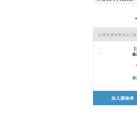
以優惠價加購商品
(最
【
過
優
加入購物車