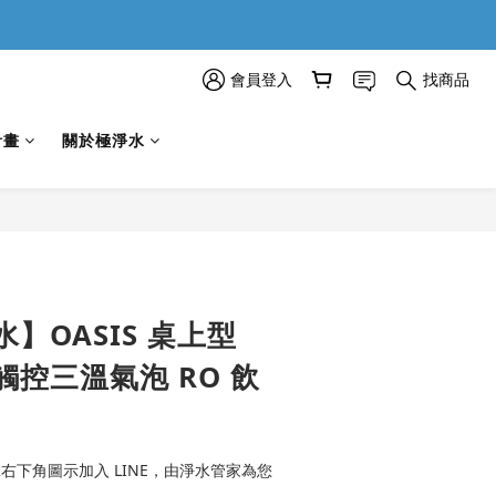
會員登入
找商品
計畫
關於極淨水
立即購買
】OASIS 桌上型
艦觸控三溫氣泡 RO 飲
右下角圖示加入 LINE，由淨水管家為您