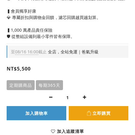
▍會員獨享好康
💎 專屬折扣與購物金回饋，濾芯回購越買越划算。
▍1,000 萬產品責任保險
🛡️ 從整組設備到最小零件皆有保障。
至
08/16 16:00
截止
全店，全站免運｜爸氣升級
NT$5,500
定期購商品
每期365天
加入購物車
立即購買
加入追蹤清單