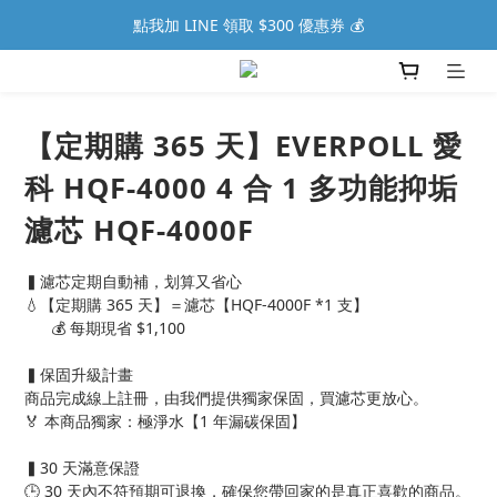
點我加 LINE 領取 $300 優惠券 💰
【定期購 365 天】EVERPOLL 愛
科 HQF-4000 4 合 1 多功能抑垢
濾芯 HQF-4000F
▍濾芯定期自動補，划算又省心
💧【定期購 365 天】＝濾芯【HQF-4000F *1 支】
      💰 每期現省 $1,100
▍保固升級計畫
商品完成線上註冊，由我們提供獨家保固，買濾芯更放心。
🏅 本商品獨家：極淨水【1 年漏碳保固】
▍30 天滿意保證
🕒 30 天內不符預期可退換，確保您帶回家的是真正喜歡的商品。