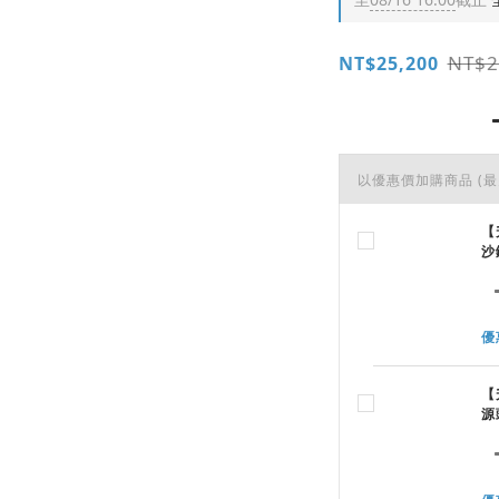
NT$2
NT$25,200
以優惠價加購商品
(最
【
沙
優
【
源