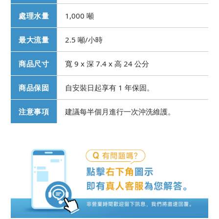
處理水量
1,000 噸
最大流量
2.5 噸/小時
商品尺寸
寬 9 x 深 7.4 x 高 24 公分
商品保固
自安裝日起享有 1 年保固。
注意事項
建議每半個月進行一次沖洗維護。