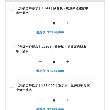
【升級全戶淨水】FH-M｜除餘氯・從源頭過濾家中
每一滴水
優惠價 NT$16,800
【升級全戶淨水】SS801｜除餘氯・從源頭過濾家中
每一滴水
優惠價 NT$23,800
【升級全戶軟水】VST-150｜除水垢・從源頭軟化家
中每一滴水
優惠價 NT$65,900