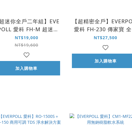
超迷你全戶二年組】EVE
【超精密全戶】EVERPO
POLL 愛科 FH-M 超迷你
愛科 FH-230 傳家寶 
全戶式除氯淨水器｜150
式不鏽鋼淨水系統｜23
NT$19,000
NT$27,500
噸
噸
NT$19,600
加入購物車
加入購物車