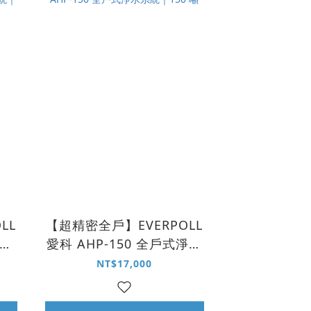
LL
【超精密全戶】EVERPOLL
全戶
愛科 AHP-150 全戶式淨水
0
系統｜150 噸
NT$17,000