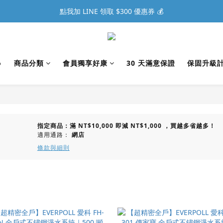
點我加 LINE 領取 $300 優惠券 💰

商品分類
會員獨享好康
30 天滿意保證
保固升級
指定商品：滿 NT$10,000 即減 NT$1,000 ，買越多省越多！
適用通路：
網店
條款與細則