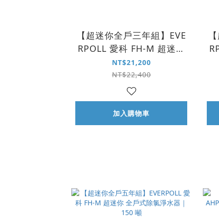
【超迷你全戶三年組】EVE
【
RPOLL 愛科 FH-M 超迷你
R
全戶式除氯淨水器｜150
NT$21,200
噸
NT$22,400
加入購物車