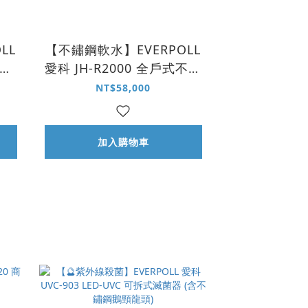
LL
【不鏽鋼軟水】EVERPOLL
全戶
愛科 JH-R2000 全戶式不鏽
0
鋼軟水系統｜18 L
NT$58,000
加入購物車