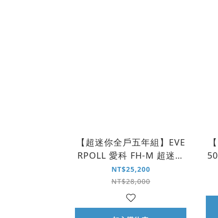
【超迷你全戶五年組】EVE
【
RPOLL 愛科 FH-M 超迷你
5
全戶式除氯淨水器｜150
NT$25,200
噸
NT$28,000