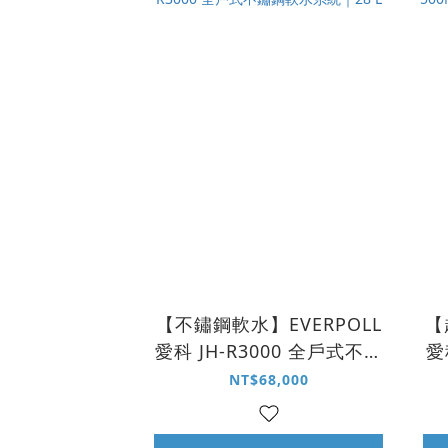
【不鏽鋼軟水】EVERPOLL
【
愛科 JH-R3000 全戶式不鏽
愛
鋼軟水系統｜28 L
NT$68,000