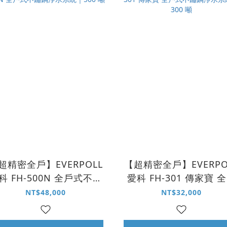
超精密全戶】EVERPOLL
【超精密全戶】EVERPO
科 FH-500N 全戶式不鏽
愛科 FH-301 傳家寶 
鋼淨水系統｜500 噸
式不鏽鋼淨水系統｜30
NT$48,000
NT$32,000
噸