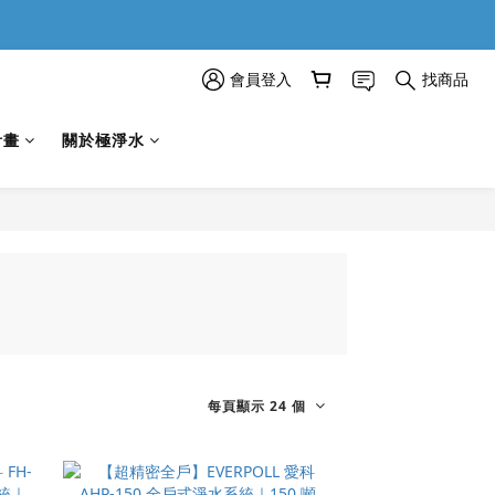
會員登入
找商品
計畫
關於極淨水
每頁顯示 24 個