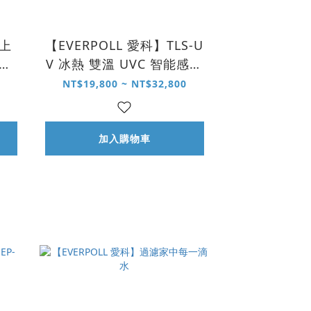
桌上
【EVERPOLL 愛科】TLS-U
 快
V 冰熱 雙溫 UVC 智能感應
飲水機
NT$19,800 ~ NT$32,800
加入購物車