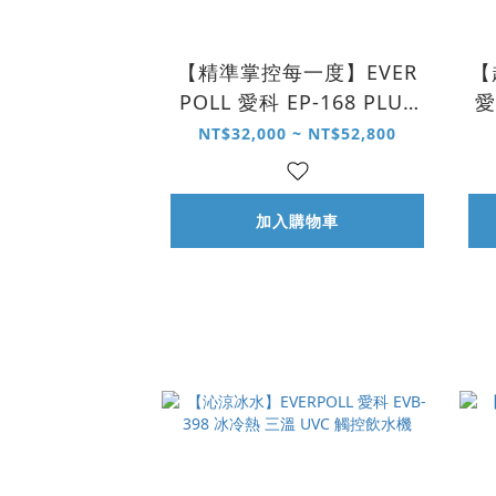
【精準掌控每一度】EVER
【
POLL 愛科 EP-168 PLUS
愛
調溫 UVC 無壓飲水機
NT$32,000 ~ NT$52,800
加入購物車