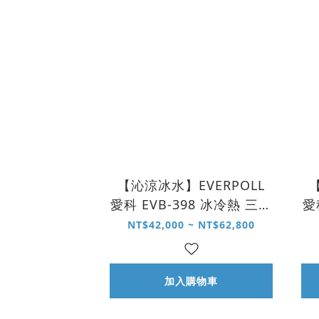
【沁涼冰水】EVERPOLL
愛科 EVB-398 冰冷熱 三溫
愛
UVC 觸控飲水機
NT$42,000 ~ NT$62,800
加入購物車