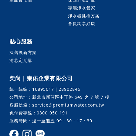
專屬淨水管家
淨水器健檢方案
會員獨享好康
貼心服務
汰舊換新方案
濾芯定期購
奕尚｜秦佑企業有限公司
統一統編：16895617｜28902846
公司地址：新北市新莊區中正路 649 之 7 號 7 樓
客服信箱：service@premiumwater.com.tw
免付費專線：0800-050-191
服務時間：週一至週五 09：30 - 17：30