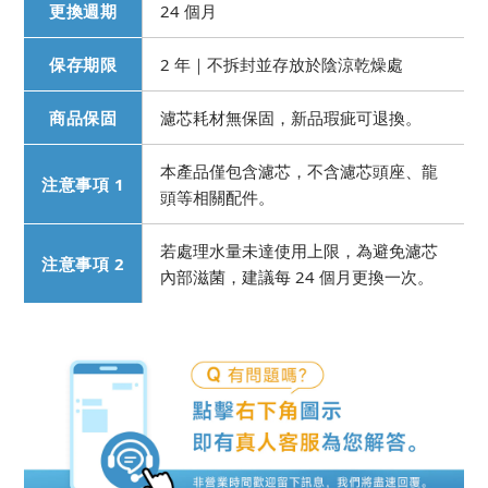
更換週期
24 個月
保存期限
2 年｜不拆封並存放於陰涼乾燥處
商品保固
濾芯耗材無保固，新品瑕疵可退換。
本產品僅包含濾芯，不含濾芯頭座、龍
注意事項 1
頭等相關配件。
若處理水量未達使用上限，為避免濾芯
注意事項 2
內部滋菌，建議每 24 個月更換一次。