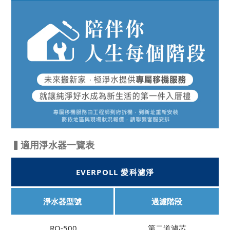
▍適用淨水器一覽表
EVERPOLL 愛科濾淨
淨水器型號
過濾階段
RO-500
第二道濾芯