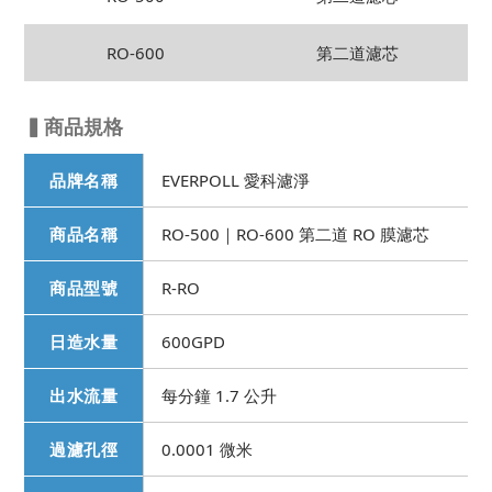
RO-600
第二道濾芯
▍商品規格
品牌名稱
EVERPOLL 愛科濾淨
商品名稱
RO-500｜RO-600 第二道 RO 膜濾芯
商品型號
R-RO
日造水量
600GPD
出水流量
每分鐘 1.7 公升
過濾孔徑
0.0001 微米